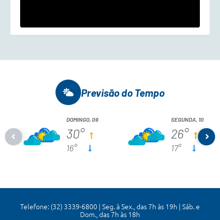
Previsão do Tempo
DOMINGO, 09
SEGUNDA, 10
30°
26°
16°
17°
Telefone: (32) 3339-6800 | Seg. à Sex., das 7h às 19h | Sáb. e
Dom., das 7h às 18h