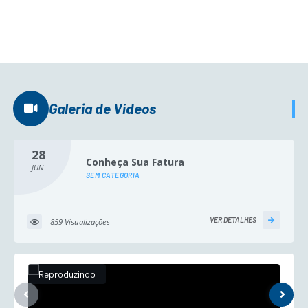
Galeria de Vídeos
28
Conheça Sua Fatura
JUN
SEM CATEGORIA
VER DETALHES
859 Visualizações